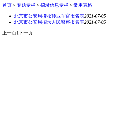
首页
>
专题专栏
>
招录信息专栏
>
常用表格
北京市公安局接收转业军官报名表
2021-07-05
北京市公安局招录人民警察报名表
2021-07-05
上一页
1
下一页