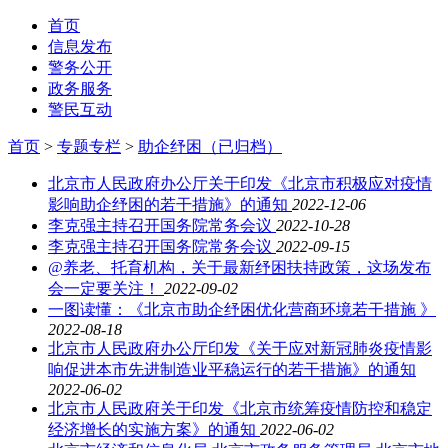
首页
信息发布
警务公开
政务服务
警民互动
首页
>
专题专栏
>
助企纾困（已归档）
北京市人民政府办公厅关于印发《北京市积极应对疫情
影响助企纾困的若干措施》的通知
2022-12-06
李克强主持召开国务院常务会议
2022-10-28
李克强主持召开国务院常务会议
2022-09-15
@养老、托育机构，关于最新纾困扶持政策，这场发布
会一定要关注！
2022-09-02
一图读懂：《北京市助企纾困优化营商环境若干措施 》
2022-08-18
北京市人民政府办公厅印发《关于应对新冠肺炎疫情影
响促进本市先进制造业平稳运行的若干措施》的通知
2022-06-02
北京市人民政府关于印发《北京市统筹疫情防控和稳定
经济增长的实施方案》的通知
2022-06-02