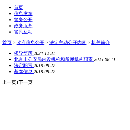
首页
信息发布
警务公开
政务服务
警民互动
首页
>
政府信息公开
>
法定主动公开内容
>
机关简介
领导简历
2024-12-31
北京市公安局内设机构和所属机构职责
2023-08-11
法定职责
2018-08-27
基本信息
2018-08-27
上一页
1
下一页